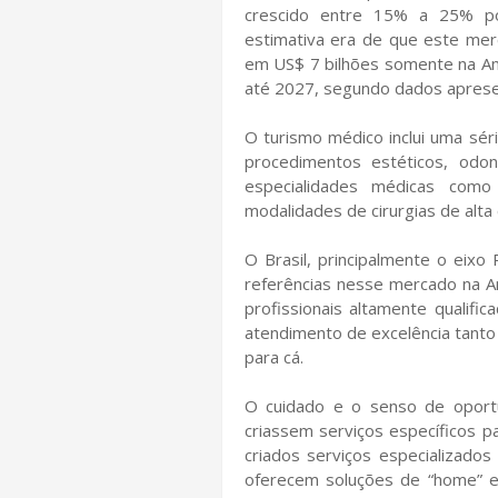
crescido entre 15% a 25% p
estimativa era de que este mer
em US$ 7 bilhões somente na Amé
até 2027, segundo dados aprese
O turismo médico inclui uma sé
procedimentos estéticos, od
especialidades médicas como
modalidades de cirurgias de alta
O Brasil, principalmente o eix
referências nesse mercado na Am
profissionais altamente qualifi
atendimento de excelência tanto
para cá.
O cuidado e o senso de oportu
criassem serviços específicos p
criados serviços especializado
oferecem soluções de “home” e 