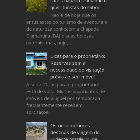
café: Chapada Diamantina
quer 'turistas do sabor'
Não é de hoje que os
entusiastas do turismo de aventura e
de natureza conhecem a Chapada
Diamantina (BA) e suas belezas
naturais, mas, hoje,...
Dicas para o proprietário:
Reservas sem a
necessidade de visitação
prévia ao seu imóvel
A série “Dicas para o proprietário”
está de volta! Muitos anunciantes de
imóveis de aluguel por temporada
frequentemente recebem
solicitaçõe...
Os cinco melhores
destinos de viagem do
Sudeste brasileiro, de