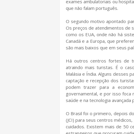
exames ambulatoriais ou hospita
que não falam português.
O segundo motivo apontado para
Os preços de atendimentos de sa
como os EUA, onde não há siste
Canadá e a Europa, que prefere
são mais baixos que em seus paí
Há outros centros fortes de 
atraindo mais turistas. É o cas
Malásia e Índia. Alguns desses 
captação e recepção dos turista
podem trazer para a economi
governamental, e por isso foca 
saúde e na tecnologia avançada 
O Brasil foi o primeiro, depois 
(JCI) para seus centros médicos,
cuidados. Existem mais de 50 ce
estrangeiros que procuram cuida