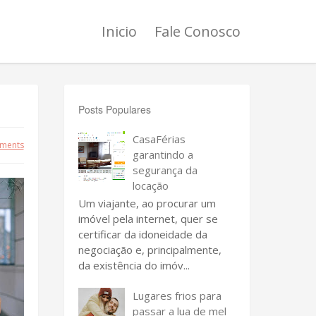
Inicio
Fale Conosco
Posts Populares
CasaFérias
ments
garantindo a
segurança da
locação
Um viajante, ao procurar um
imóvel pela internet, quer se
certificar da idoneidade da
negociação e, principalmente,
da existência do imóv...
Lugares frios para
passar a lua de mel