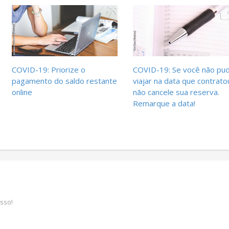
COVID-19: Priorize o
COVID-19: Se você não pu
pagamento do saldo restante
viajar na data que contrato
online
não cancele sua reserva.
Remarque a data!
sso!