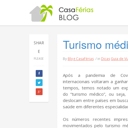
Turismo médi
SHAR
E
By
Blog CasaFérias
/ in
Dicas
Guia de V
PLEASE
Após a pandemia de Covi
internacionais voltaram a ganhar
tempos, temos notado um expr
do “turismo médico”, ou seja
deslocam entre países em busc
saúde em diferentes especialida
Os números recentes impres
movimentados pelo turismo m