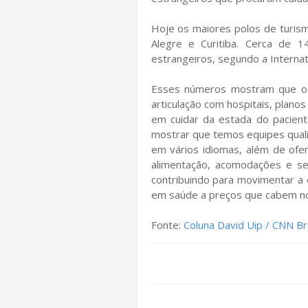
Hoje os maiores polos de turism
Alegre e Curitiba. Cerca de 
estrangeiros, segundo a Internati
Esses números mostram que o 
articulação com hospitais, plano
em cuidar da estada do pacient
mostrar que temos equipes qual
em vários idiomas, além de of
alimentação, acomodações e se
contribuindo para movimentar a 
em saúde a preços que cabem no
Fonte:
Coluna David Uip / CNN Bra