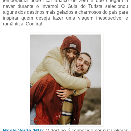
temperatura pode ficar abaixo de zero e que chegam a
nevar durante o inverno! O Guia do Turista selecionou
alguns dos destinos mais gelados e charmosos do país para
inspirar quem deseja fazer uma viagem inesquecível e
romântica. Confira!
Monte Verde (MG):
O destino é conhecido por suas ótimas