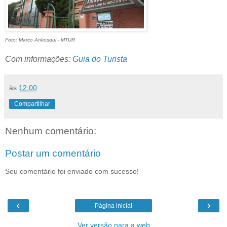
Foto: Marco Ankosqui - MTUR
Com informações:
Guia do Turista
às
12:00
Compartilhar
Nenhum comentário:
Postar um comentário
Seu comentário foi enviado com sucesso!
‹
›
Página inicial
Ver versão para a web