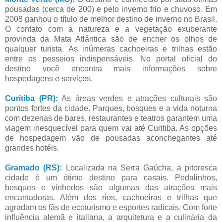
pousadas (cerca de 200) e pelo inverno frio e chuvoso. Em
2008 ganhou o título de melhor destino de inverno no Brasil.
O contato com a natureza e a vegetação exuberante
provinda da Mata Atlântica são de encher os olhos de
qualquer turista. As inúmeras cachoeiras e trilhas estão
entre os pesseios indispensáveis. No portal oficial do
destino você encontra mais informações sobre
hospedagens e serviços.
Curitiba (PR):
As áreas verdes e atrações culturais são
pontos fortes da cidade. Parques, bosques e a vida noturna
com dezenas de bares, restaurantes e teatros garantem uma
viagem inesquecível para quem vai até Curitiba. As opções
de hospedagem vão de pousadas aconchegantes até
grandes hotéis.
Gramado (RS):
Localizada na Serra Gaúcha, a pitoresca
cidade é um ótimo destino para casais. Pedalinhos,
bosques e vinhedos são algumas das atrações mais
encantadoras. Além dos rios, cachoeiras e trilhas que
agradam os fãs de ecoturismo e esportes radicais. Com forte
influência alemã e italiana, a arquitetura e a culinária da