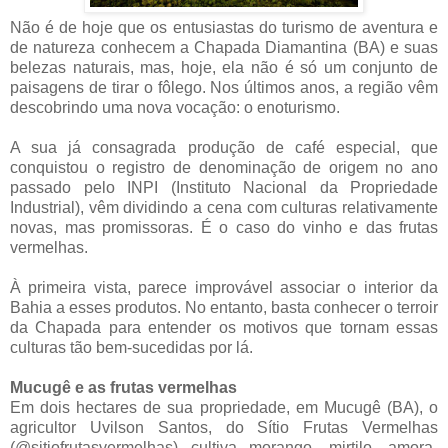
Não é de hoje que os entusiastas do turismo de aventura e
de natureza conhecem a Chapada Diamantina (BA) e suas
belezas naturais, mas, hoje, ela não é só um conjunto de
paisagens de tirar o fôlego. Nos últimos anos, a região vêm
descobrindo uma nova vocação: o enoturismo.
A sua já consagrada produção de café especial, que
conquistou o registro de denominação de origem no ano
passado pelo INPI (Instituto Nacional da Propriedade
Industrial), vêm dividindo a cena com culturas relativamente
novas, mas promissoras. É o caso do vinho e das frutas
vermelhas.
À primeira vista, parece improvável associar o interior da
Bahia a esses produtos. No entanto, basta conhecer o terroir
da Chapada para entender os motivos que tornam essas
culturas tão bem-sucedidas por lá.
Mucugê e as frutas vermelhas
Em dois hectares de sua propriedade, em Mucugê (BA), o
agricultor Uvilson Santos, do Sítio Frutas Vermelhas
(@sitiofrutasvermelhas) cultiva morango, mirtilo, amora-