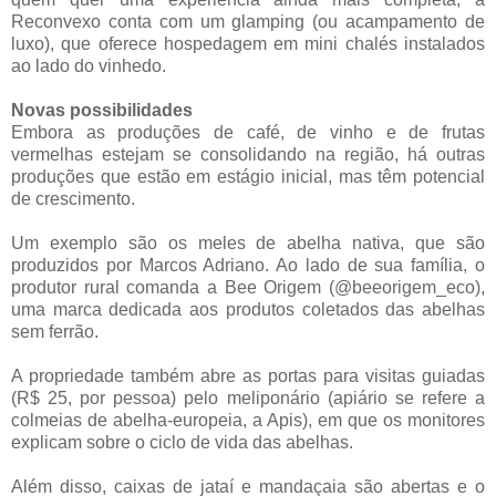
Reconvexo conta com um glamping (ou acampamento de
luxo), que oferece hospedagem em mini chalés instalados
ao lado do vinhedo.
Novas possibilidades
Embora as produções de café, de vinho e de frutas
vermelhas estejam se consolidando na região, há outras
produções que estão em estágio inicial, mas têm potencial
de crescimento.
Um exemplo são os meles de abelha nativa, que são
produzidos por Marcos Adriano. Ao lado de sua família, o
produtor rural comanda a Bee Origem (@beeorigem_eco),
uma marca dedicada aos produtos coletados das abelhas
sem ferrão.
A propriedade também abre as portas para visitas guiadas
(R$ 25, por pessoa) pelo meliponário (apiário se refere a
colmeias de abelha-europeia, a Apis), em que os monitores
explicam sobre o ciclo de vida das abelhas.
Além disso, caixas de jataí e mandaçaia são abertas e o