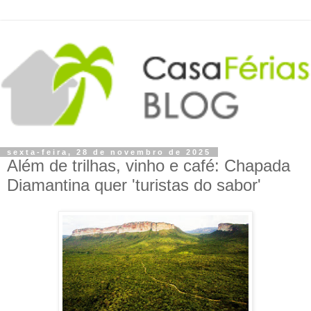
sexta-feira, 28 de novembro de 2025
Além de trilhas, vinho e café: Chapada
Diamantina quer 'turistas do sabor'