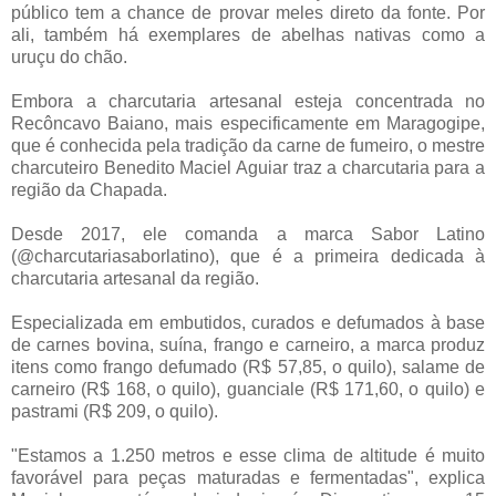
público tem a chance de provar meles direto da fonte. Por
ali, também há exemplares de abelhas nativas como a
uruçu do chão.
Embora a charcutaria artesanal esteja concentrada no
Recôncavo Baiano, mais especificamente em Maragogipe,
que é conhecida pela tradição da carne de fumeiro, o mestre
charcuteiro Benedito Maciel Aguiar traz a charcutaria para a
região da Chapada.
Desde 2017, ele comanda a marca Sabor Latino
(@charcutariasaborlatino), que é a primeira dedicada à
charcutaria artesanal da região.
Especializada em embutidos, curados e defumados à base
de carnes bovina, suína, frango e carneiro, a marca produz
itens como frango defumado (R$ 57,85, o quilo), salame de
carneiro (R$ 168, o quilo), guanciale (R$ 171,60, o quilo) e
pastrami (R$ 209, o quilo).
"Estamos a 1.250 metros e esse clima de altitude é muito
favorável para peças maturadas e fermentadas", explica