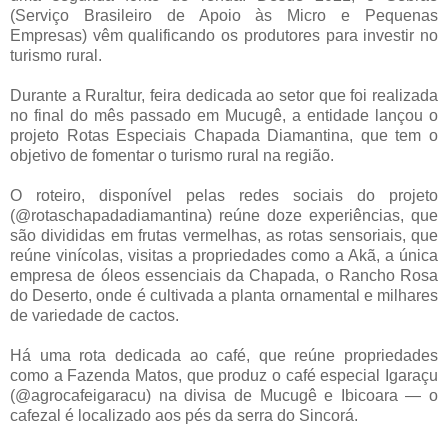
(Serviço Brasileiro de Apoio às Micro e Pequenas
Empresas) vêm qualificando os produtores para investir no
turismo rural.
Durante a Ruraltur, feira dedicada ao setor que foi realizada
no final do mês passado em Mucugê, a entidade lançou o
projeto Rotas Especiais Chapada Diamantina, que tem o
objetivo de fomentar o turismo rural na região.
O roteiro, disponível pelas redes sociais do projeto
(@rotaschapadadiamantina) reúne doze experiências, que
são divididas em frutas vermelhas, as rotas sensoriais, que
reúne vinícolas, visitas a propriedades como a Akã, a única
empresa de óleos essenciais da Chapada, o Rancho Rosa
do Deserto, onde é cultivada a planta ornamental e milhares
de variedade de cactos.
Há uma rota dedicada ao café, que reúne propriedades
como a Fazenda Matos, que produz o café especial Igaraçu
(@agrocafeigaracu) na divisa de Mucugê e Ibicoara — o
cafezal é localizado aos pés da serra do Sincorá.