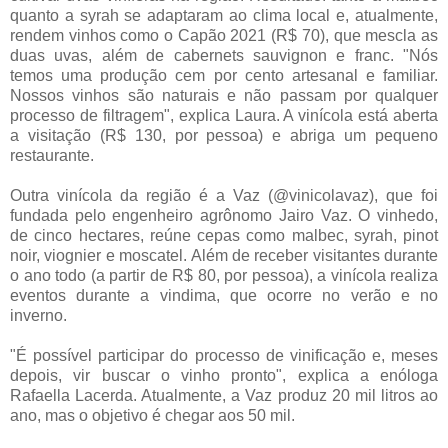
quanto a syrah se adaptaram ao clima local e, atualmente,
rendem vinhos como o Capão 2021 (R$ 70), que mescla as
duas uvas, além de cabernets sauvignon e franc. "Nós
temos uma produção cem por cento artesanal e familiar.
Nossos vinhos são naturais e não passam por qualquer
processo de filtragem", explica Laura. A vinícola está aberta
a visitação (R$ 130, por pessoa) e abriga um pequeno
restaurante.
Outra vinícola da região é a Vaz (@vinicolavaz), que foi
fundada pelo engenheiro agrônomo Jairo Vaz. O vinhedo,
de cinco hectares, reúne cepas como malbec, syrah, pinot
noir, viognier e moscatel. Além de receber visitantes durante
o ano todo (a partir de R$ 80, por pessoa), a vinícola realiza
eventos durante a vindima, que ocorre no verão e no
inverno.
"É possível participar do processo de vinificação e, meses
depois, vir buscar o vinho pronto", explica a enóloga
Rafaella Lacerda. Atualmente, a Vaz produz 20 mil litros ao
ano, mas o objetivo é chegar aos 50 mil.