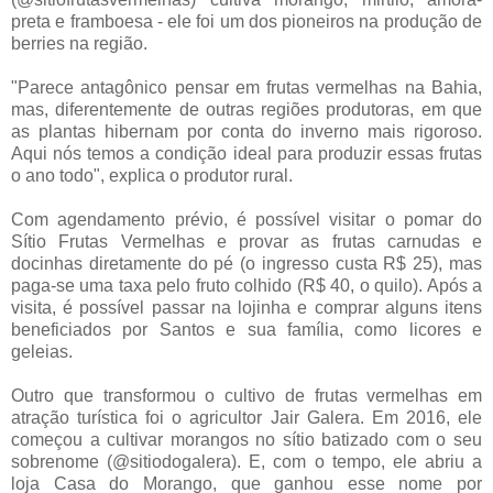
preta e framboesa - ele foi um dos pioneiros na produção de
berries na região.
"Parece antagônico pensar em frutas vermelhas na Bahia,
mas, diferentemente de outras regiões produtoras, em que
as plantas hibernam por conta do inverno mais rigoroso.
Aqui nós temos a condição ideal para produzir essas frutas
o ano todo", explica o produtor rural.
Com agendamento prévio, é possível visitar o pomar do
Sítio Frutas Vermelhas e provar as frutas carnudas e
docinhas diretamente do pé (o ingresso custa R$ 25), mas
paga-se uma taxa pelo fruto colhido (R$ 40, o quilo). Após a
visita, é possível passar na lojinha e comprar alguns itens
beneficiados por Santos e sua família, como licores e
geleias.
Outro que transformou o cultivo de frutas vermelhas em
atração turística foi o agricultor Jair Galera. Em 2016, ele
começou a cultivar morangos no sítio batizado com o seu
sobrenome (@sitiodogalera). E, com o tempo, ele abriu a
loja Casa do Morango, que ganhou esse nome por