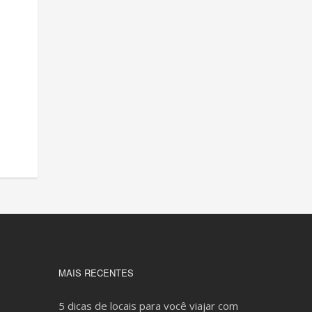
MAIS RECENTES
5 dicas de locais para você viajar com