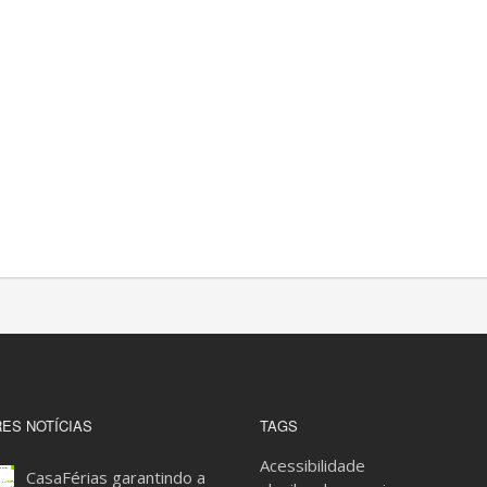
ES NOTÍCIAS
TAGS
Acessibilidade
CasaFérias garantindo a