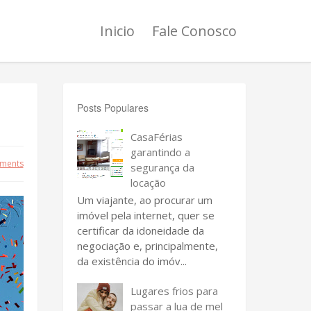
Inicio
Fale Conosco
Posts Populares
CasaFérias
garantindo a
ments
segurança da
locação
Um viajante, ao procurar um
imóvel pela internet, quer se
certificar da idoneidade da
negociação e, principalmente,
da existência do imóv...
Lugares frios para
passar a lua de mel