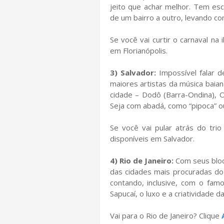
jeito que achar melhor. Tem es
de um bairro a outro, levando co
Se você vai curtir o carnaval na 
em Florianópolis.
3) Salvador:
Impossível falar d
maiores artistas da música baian
cidade – Dodô (Barra-Ondina), 
Seja com abadá, como “pipoca” o
Se você vai pular atrás do trio
disponíveis em Salvador.
4) Rio de Janeiro:
Com seus bloco
das cidades mais procuradas do
contando, inclusive, com o fa
Sapucaí, o luxo e a criatividade 
Vai para o Rio de Janeiro? Clique