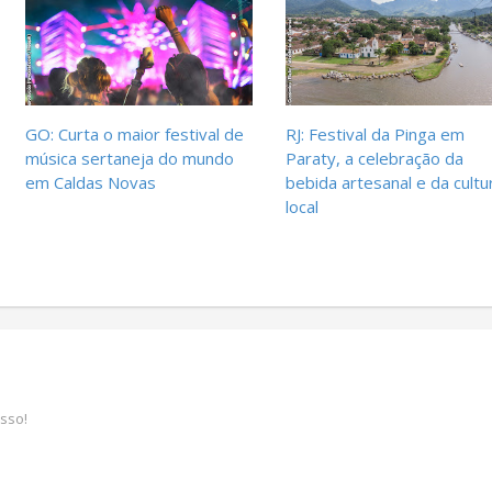
GO: Curta o maior festival de
RJ: Festival da Pinga em
música sertaneja do mundo
Paraty, a celebração da
em Caldas Novas
bebida artesanal e da cultu
local
sso!