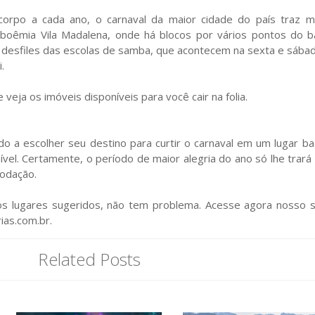
rpo a cada ano, o carnaval da maior cidade do país traz m
a boêmia Vila Madalena, onde há blocos por vários pontos do ba
 desfiles das escolas de samba, que acontecem na sexta e sába
.
 veja os imóveis disponíveis para você cair na folia.
do a escolher seu destino para curtir o carnaval em um lugar ba
l. Certamente, o período de maior alegria do ano só lhe trará
modação.
s lugares sugeridos, não tem problema. Acesse agora nosso s
ias.com.br.
Related Posts