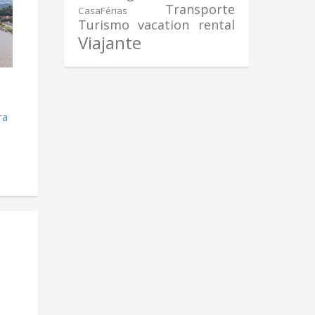
Transporte
CasaFérias
Turismo
vacation rental
Viajante
ra