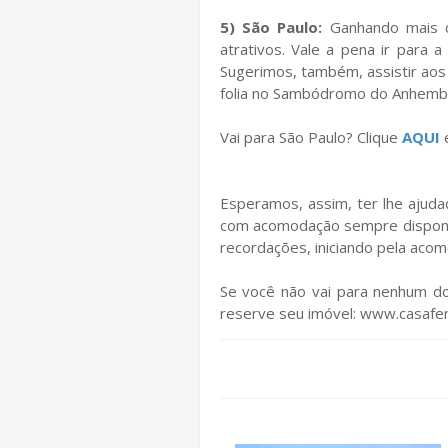
5) São Paulo:
Ganhando mais co
atrativos. Vale a pena ir para 
Sugerimos, também, assistir aos
folia no Sambódromo do Anhembi
Vai para São Paulo? Clique
AQUI
e
Esperamos, assim, ter lhe ajuda
com acomodação sempre disponíve
recordações, iniciando pela aco
Se você não vai para nenhum do
reserve seu imóvel: www.casafer