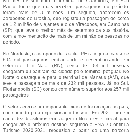
No mês de setembro, o terminal de Guarulhos, em São
Paulo, foi o que mais recebeu passageiros no período:
foram mais de 3 milhões. Em seguida, aparecem os
aeroportos de Brasília, que registrou a passagem de cerca
de 1,2 milhão de viajantes e o de Viracopos, em Campinas
(SP), que teve o melhor mês de setembro da sua história,
com a movimentação de mais de um milhão de pessoas no
período.
No Nordeste, o aeroporto de Recife (PE) atingiu a marca de
694 mil passageiros embarcando e desembarcando em
setembro. Em Natal (RN), cerca de 184 mil pessoas
chegaram ou partiram da cidade pelo terminal potiguar. No
Norte o destaque é para o terminal de Manaus (AM), que
teve a passagem de mais de 232 mil pessoas. Já no Sul,
Florianópolis (SC) contou com número superior aos 257 mil
passageiros.
O setor aéreo é um importante meio de locomoção no país,
contribuindo para impulsionar o turismo. Em 2021, um em
cada dez brasileiros em viagem utilizou este modal para
chegar até o próximo destino, segundo a PNAD Contínua
Turismo 2020-2021, produzida a partir de uma parceria