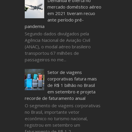
Demanda e oferta no
mercado doméstico aéreo
em 2021 tiveram recuo
ante período pré-
pandemia
Segundo dados divulgados pela
Agência Nacional de Aviação Civil
(ANAC), o modal aéreo brasileiro
transportou 67 milhões de
passageiros no me...
Setor de viagens
corporativas fatura mais
de R$ 1 bilhão no Brasil
em setembro e projeta
recorde de faturamento anual
O segmento de viagens corporativas
no Brasil, importante vetor
econômico no turismo nacional,
registrou em setembro um
faturamento de R$ 1,2...