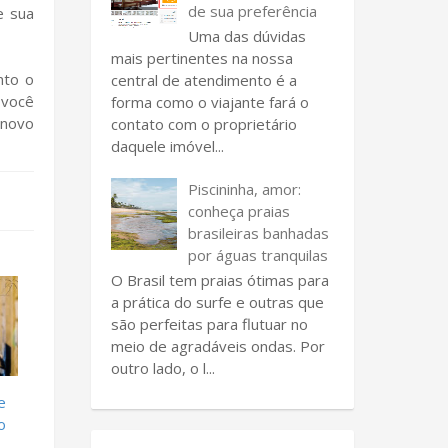
de sua preferência
e sua
Uma das dúvidas
mais pertinentes na nossa
nto o
central de atendimento é a
 você
forma como o viajante fará o
 novo
contato com o proprietário
daquele imóvel...
Piscininha, amor:
conheça praias
brasileiras banhadas
por águas tranquilas
O Brasil tem praias ótimas para
a prática do surfe e outras que
são perfeitas para flutuar no
meio de agradáveis ondas. Por
outro lado, o l...
e
o