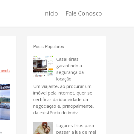
Inicio
Fale Conosco
Posts Populares
CasaFérias
garantindo a
ments
segurança da
locação
Um viajante, ao procurar um
imóvel pela internet, quer se
certificar da idoneidade da
negociação e, principalmente,
da existência do imóv...
Lugares frios para
passar a lua de mel