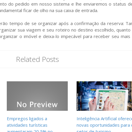
nto do pedido em nosso sistema e lhe enviaremos o status d
undamental ficar de olho na sua caixa de entrada.
erão tempo de se organizar após a confirmação da reserva: Ta
rganizar sua viagem e seu roteiro no destino escolhido, quanto
organizar o imóvel e deixa-lo impecável para receber seu mais
Related Posts
Empregos ligados a
Inteligência Artificial oferec
atividades turísticas
novas oportunidades para 
aumentaram 20,5% no
setor de turismo