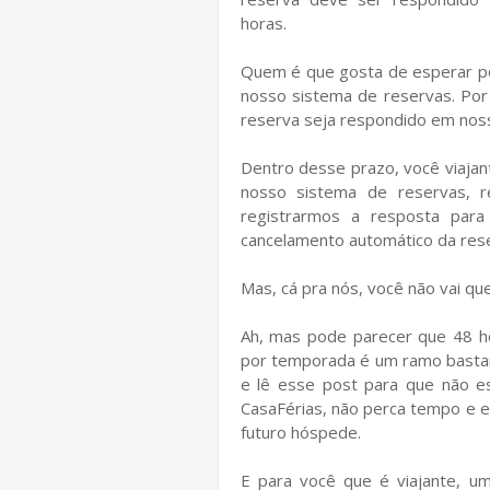
horas.
Quem é que gosta de esperar po
nosso sistema de reservas. Po
reserva seja respondido em noss
Dentro desse prazo, você viajan
nosso sistema de reservas, 
registrarmos a resposta para
cancelamento automático da res
Mas, cá pra nós, você não vai q
Ah, mas pode parecer que 48 h
por temporada é um ramo bastant
e lê esse post para que não e
CasaFérias, não perca tempo e 
futuro hóspede.
E para você que é viajante, u