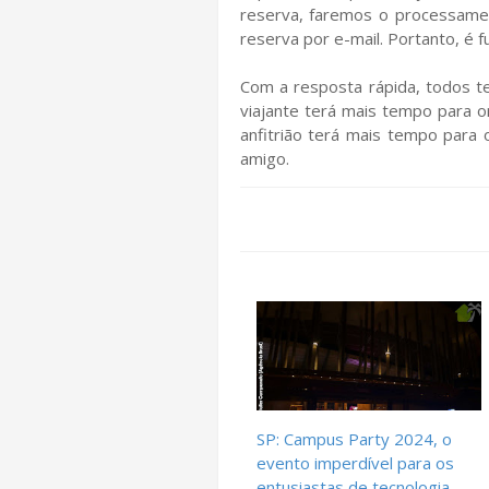
reserva, faremos o processame
reserva por e-mail. Portanto, é f
Com a resposta rápida, todos t
viajante terá mais tempo para o
anfitrião terá mais tempo para 
amigo.
SP: Campus Party 2024, o
evento imperdível para os
entusiastas de tecnologia