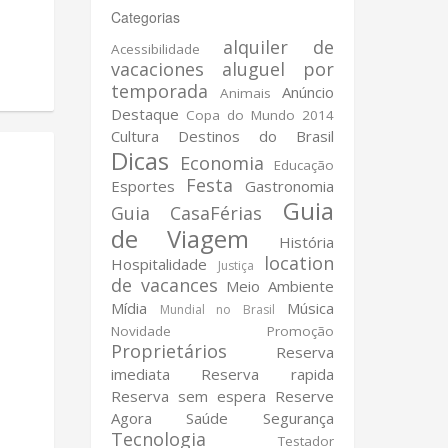
Categorias
alquiler de
Acessibilidade
vacaciones
aluguel por
temporada
Anúncio
Animais
Destaque
Copa do Mundo 2014
Cultura
Destinos do Brasil
Dicas
Economia
Educação
Festa
Esportes
Gastronomia
Guia
Guia CasaFérias
de Viagem
História
location
Hospitalidade
Justiça
de vacances
Meio Ambiente
Mídia
Música
Mundial no Brasil
Novidade
Promoção
Proprietários
Reserva
imediata
Reserva rapida
Reserva sem espera
Reserve
Agora
Saúde
Segurança
Tecnologia
Testador