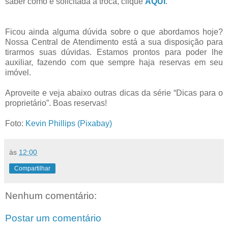
saber como é solicitada a troca, clique
AQUI
.
Ficou ainda alguma dúvida sobre o que abordamos hoje?
Nossa Central de Atendimento está a sua disposição para
tirarmos suas dúvidas. Estamos prontos para poder lhe
auxiliar, fazendo com que sempre haja reservas em seu
imóvel.
Aproveite e veja abaixo outras dicas da série “Dicas para o
proprietário”. Boas reservas!
Foto:
Kevin Phillips (Pixabay)
às
12:00
Compartilhar
Nenhum comentário:
Postar um comentário