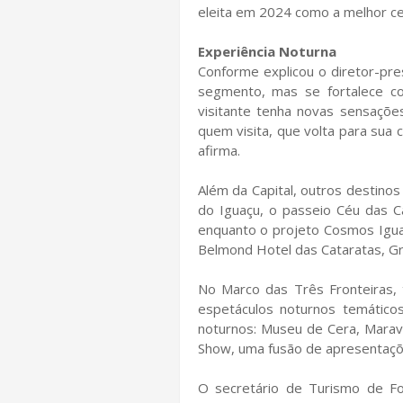
eleita em 2024 como a melhor cer
Experiência Noturna
Conforme explicou o diretor-pre
segmento, mas se fortalece co
visitante tenha novas sensaçõe
quem visita, que volta para sua
afirma.
Além da Capital, outros destino
do Iguaçu, o passeio Céu das C
enquanto o projeto Cosmos Igua
Belmond Hotel das Cataratas, G
No Marco das Três Fronteiras, 
espetáculos noturnos temátic
noturnos: Museu de Cera, Marav
Show, uma fusão de apresentaçõ
O secretário de Turismo de Foz