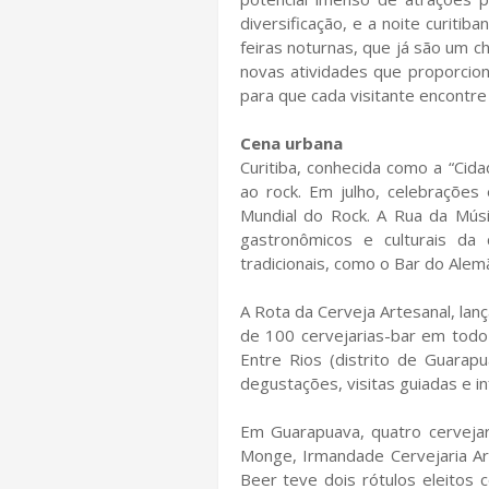
diversificação, e a noite curiti
feiras noturnas, que já são um 
novas atividades que proporcion
para que cada visitante encontre
Cena urbana
Curitiba, conhecida como a “Cid
ao rock. Em julho, celebrações
Mundial do Rock. A Rua da Músi
gastronômicos e culturais da
tradicionais, como o Bar do Ale
A Rota da Cerveja Artesanal, lan
de 100 cervejarias-bar em todo
Entre Rios (distrito de Guarap
degustações, visitas guiadas e 
Em Guarapuava, quatro cerveja
Monge, Irmandade Cervejaria Art
Beer teve dois rótulos eleitos