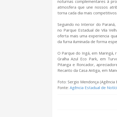
noturnas complementares à prog
atmosfera que une nossos atribu
torna cada dia mais competitivos
Seguindo no Interior do Paraná,
no Parque Estadual de Vila Ve
oferta mais uma experiencia qua
da furna iluminada de forma espec
O Parque do Ingá, em Maringá, re
Gralha Azul Eco Park, em Turv
Pitanga e Roncador, apreciado
Recanto da Casa Antiga, em Manoe
Foto: Sergio Mendonça (Agência 
Fonte:
Agência Estadual de Notíc