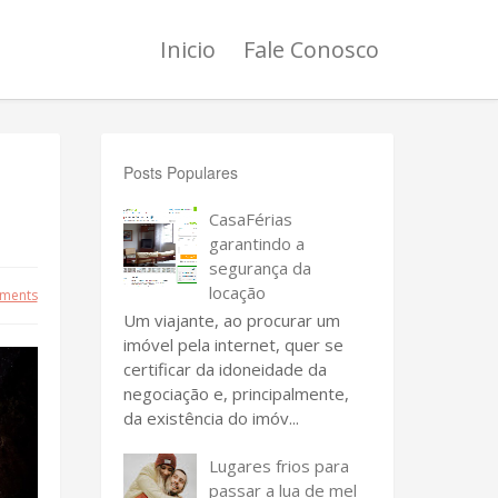
Inicio
Fale Conosco
Posts Populares
CasaFérias
garantindo a
segurança da
locação
ments
Um viajante, ao procurar um
imóvel pela internet, quer se
certificar da idoneidade da
negociação e, principalmente,
da existência do imóv...
Lugares frios para
passar a lua de mel