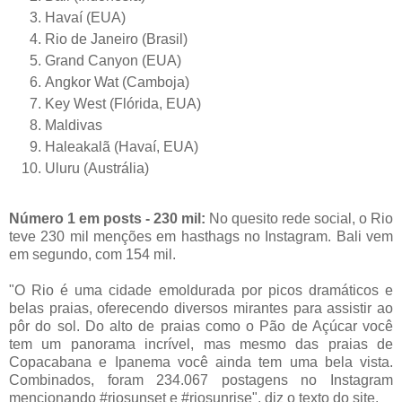
Havaí (EUA)
Rio de Janeiro (Brasil)
Grand Canyon (EUA)
Angkor Wat (Camboja)
Key West (Flórida, EUA)
Maldivas
Haleakalã (Havaí, EUA)
Uluru (Austrália)
Número 1 em posts - 230 mil:
No quesito rede social, o Rio
teve 230 mil menções em hasthags no Instagram. Bali vem
em segundo, com 154 mil.
"O Rio é uma cidade emoldurada por picos dramáticos e
belas praias, oferecendo diversos mirantes para assistir ao
pôr do sol. Do alto de praias como o Pão de Açúcar você
tem um panorama incrível, mas mesmo das praias de
Copacabana e Ipanema você ainda tem uma bela vista.
Combinados, foram 234.067 postagens no Instagram
mencionando #riosunset e #riosunrise", diz o texto do site.