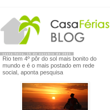
sexta-feira, 15 de outubro de 2021
Rio tem 4º pôr do sol mais bonito do
mundo e é o mais postado em rede
social, aponta pesquisa