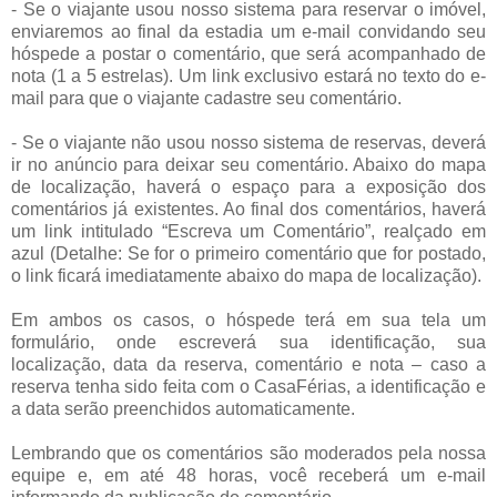
- Se o viajante usou nosso sistema para reservar o imóvel,
enviaremos ao final da estadia um e-mail convidando seu
hóspede a postar o comentário, que será acompanhado de
nota (1 a 5 estrelas). Um link exclusivo estará no texto do e-
mail para que o viajante cadastre seu comentário.
- Se o viajante não usou nosso sistema de reservas, deverá
ir no anúncio para deixar seu comentário. Abaixo do mapa
de localização, haverá o espaço para a exposição dos
comentários já existentes. Ao final dos comentários, haverá
um link intitulado “Escreva um Comentário”, realçado em
azul (Detalhe: Se for o primeiro comentário que for postado,
o link ficará imediatamente abaixo do mapa de localização).
Em ambos os casos, o hóspede terá em sua tela um
formulário, onde escreverá sua identificação, sua
localização, data da reserva, comentário e nota – caso a
reserva tenha sido feita com o CasaFérias, a identificação e
a data serão preenchidos automaticamente.
Lembrando que os comentários são moderados pela nossa
equipe e, em até 48 horas, você receberá um e-mail