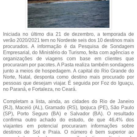
Iniciada no último dia 21 de dezembro, a temporada de
verão 2020/2021 tem no Nordeste seis dos 10 destinos mais
procurados. A informação é da Pesquisa de Sondagem
Empresarial, do Ministério do Turismo, feita com agências e
organizações de viagens com base em clientes que
procuraram por pacotes. A Pasta realiza também sondagens
junto a meios de hospedagem. A capital do Rio Grande do
Norte, Natal, desponta como destino mais procurado por
pessoas que desejam viajar. É seguida por Foz do Iguaçu,
no Paraná, e Fortaleza, no Ceará.
Completam a lista, ainda, as cidades do Rio de Janeiro
(RJ), Maceió (AL), Gramado (RS), Ipojuca (PE), São Paulo
(SP), Porto Seguro (BA) e Salvador (BA). O resultado
confirma outro achado do estudo, de que 46,4% dos
viajantes em potencial procuraram informações sobre
destinos de Sol e Praia. O número é bem superior ao