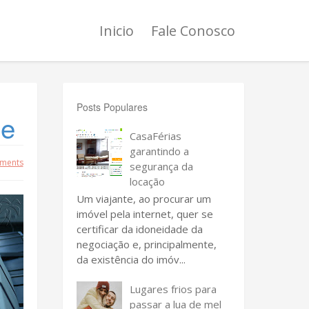
Inicio
Fale Conosco
Posts Populares
de
CasaFérias
garantindo a
ments
segurança da
locação
Um viajante, ao procurar um
imóvel pela internet, quer se
certificar da idoneidade da
negociação e, principalmente,
da existência do imóv...
Lugares frios para
passar a lua de mel