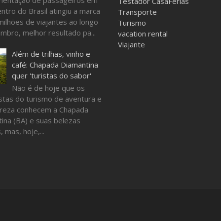
Testador CasaFérias
ntro do Brasil atingiu a marca
Transporte
milhões de viajantes ao longo
Turismo
mbro, melhor resultado pa...
vacation rental
Viajante
Além de trilhas, vinho e
café: Chapada Diamantina
quer 'turistas do sabor'
Não é de hoje que os
stas do turismo de aventura e
ureza conhecem a Chapada
ina (BA) e suas belezas
, mas, hoje,...