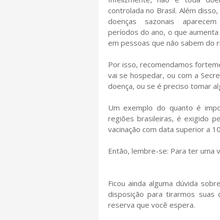
controlada no Brasil. Além disso
doenças sazonais aparece
períodos do ano, o que aumenta 
em pessoas que não sabem do ri
Por isso, recomendamos forteme
vai se hospedar, ou com a Secre
doença, ou se é preciso tomar a
Um exemplo do quanto é impor
regiões brasileiras, é exigido 
vacinação com data superior a 10
Então, lembre-se: Para ter uma v
Ficou ainda alguma dúvida sob
disposição para tirarmos suas 
reserva que você espera.