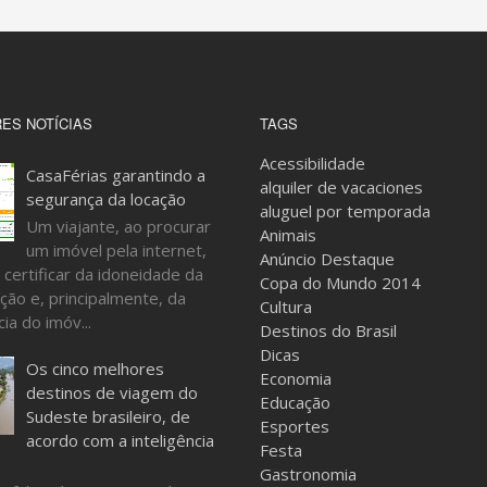
ES NOTÍCIAS
TAGS
Acessibilidade
CasaFérias garantindo a
alquiler de vacaciones
segurança da locação
aluguel por temporada
Um viajante, ao procurar
Animais
um imóvel pela internet,
Anúncio Destaque
 certificar da idoneidade da
Copa do Mundo 2014
ção e, principalmente, da
Cultura
ia do imóv...
Destinos do Brasil
Dicas
Os cinco melhores
Economia
destinos de viagem do
Educação
Sudeste brasileiro, de
Esportes
acordo com a inteligência
Festa
Gastronomia