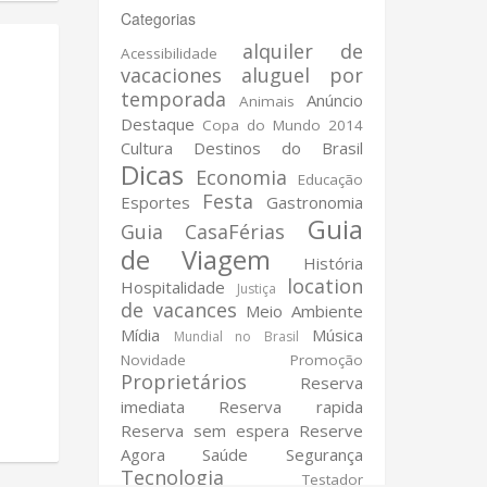
Categorias
alquiler de
Acessibilidade
vacaciones
aluguel por
temporada
Anúncio
Animais
Destaque
Copa do Mundo 2014
Cultura
Destinos do Brasil
Dicas
Economia
Educação
Festa
Esportes
Gastronomia
Guia
Guia CasaFérias
de Viagem
História
location
Hospitalidade
Justiça
de vacances
Meio Ambiente
Mídia
Música
Mundial no Brasil
Novidade
Promoção
Proprietários
Reserva
imediata
Reserva rapida
Reserva sem espera
Reserve
Agora
Saúde
Segurança
Tecnologia
Testador