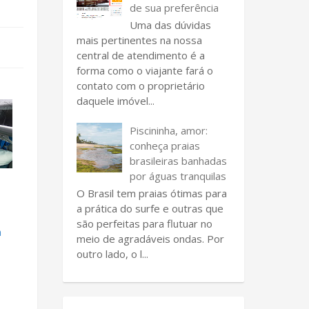
de sua preferência
Uma das dúvidas
mais pertinentes na nossa
central de atendimento é a
forma como o viajante fará o
contato com o proprietário
daquele imóvel...
Piscininha, amor:
conheça praias
brasileiras banhadas
por águas tranquilas
O Brasil tem praias ótimas para
a prática do surfe e outras que
são perfeitas para flutuar no
a
meio de agradáveis ondas. Por
outro lado, o l...