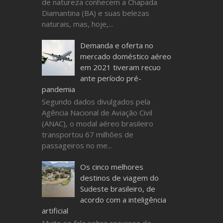
de natureza conhecem a Chapada
Diamantina (BA) e suas belezas
naturais, mas, hoje,...
Demanda e oferta no
mercado doméstico aéreo
em 2021 tiveram recuo
ante período pré-
pandemia
Segundo dados divulgados pela
Agência Nacional de Aviação Civil
(ANAC), o modal aéreo brasileiro
transportou 67 milhões de
passageiros no me...
Os cinco melhores
destinos de viagem do
Sudeste brasileiro, de
acordo com a inteligência
artificial
Muito se fala sobre recursos de