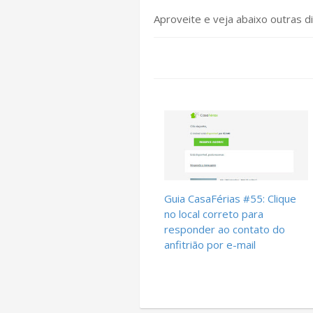
Aproveite e veja abaixo outras di
Guia CasaFérias #55: Clique
no local correto para
responder ao contato do
anfitrião por e-mail