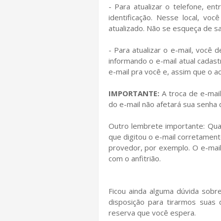
- Para atualizar o telefone, en
identificação. Nesse local, vo
atualizado. Não se esqueça de sal
- Para atualizar o e-mail, você 
informando o e-mail atual cadas
e-mail pra você e, assim que o a
IMPORTANTE:
A troca de e-mail
do e-mail não afetará sua senha
Outro lembrete importante: Qua
que digitou o e-mail corretament
provedor, por exemplo. O e-mai
com o anfitrião.
Ficou ainda alguma dúvida sob
disposição para tirarmos suas 
reserva que você espera.