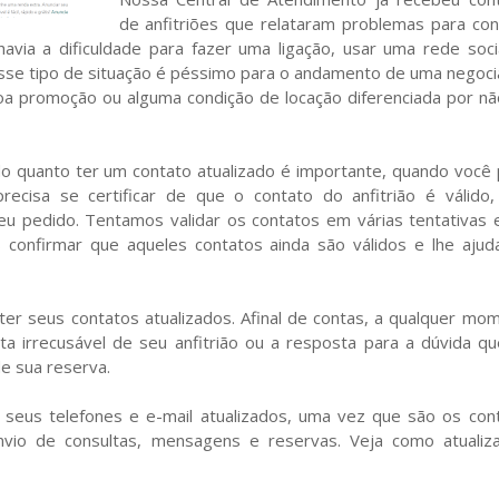
de anfitriões que relataram problemas para con
via a dificuldade para fazer uma ligação, usar uma rede soci
Esse tipo de situação é péssimo para o andamento de uma negoci
a promoção ou alguma condição de locação diferenciada por nã
do quanto ter um contato atualizado é importante, quando você
ecisa se certificar de que o contato do anfitrião é válido,
eu pedido. Tentamos validar os contatos em várias tentativas 
confirmar que aqueles contatos ainda são válidos e lhe ajud
er seus contatos atualizados. Afinal de contas, a qualquer mo
 irrecusável de seu anfitrião ou a resposta para a dúvida qu
e sua reserva.
eus telefones e e-mail atualizados, uma vez que são os con
vio de consultas, mensagens e reservas. Veja como atualiz