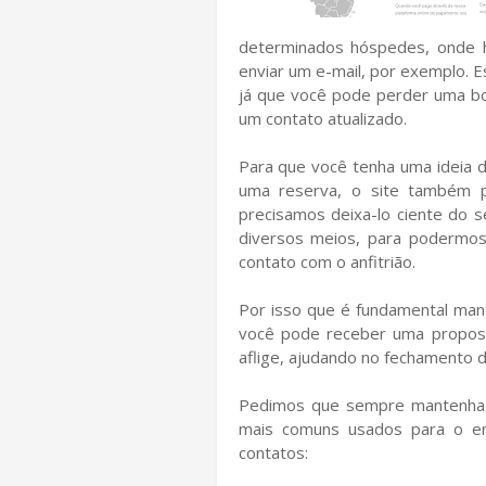
determinados hóspedes, onde ha
enviar um e-mail, por exemplo. 
já que você pode perder uma bo
um contato atualizado.
Para que você tenha uma ideia 
uma reserva, o site também pr
precisamos deixa-lo ciente do s
diversos meios, para podermos 
contato com o anfitrião.
Por isso que é fundamental mant
você pode receber uma proposta
aflige, ajudando no fechamento d
Pedimos que sempre mantenha s
mais comuns usados para o en
contatos: