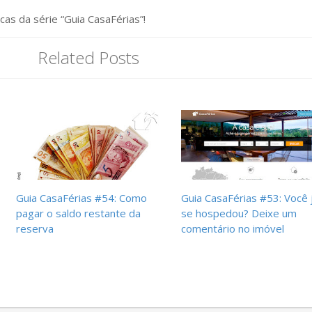
cas da série “Guia CasaFérias”!
Related Posts
Guia CasaFérias #54: Como
Guia CasaFérias #53: Você 
pagar o saldo restante da
se hospedou? Deixe um
reserva
comentário no imóvel