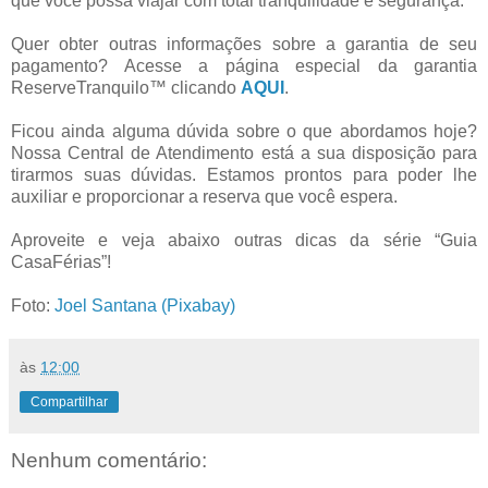
que você possa viajar com total tranquilidade e segurança.
Quer obter outras informações sobre a garantia de seu
pagamento? Acesse a página especial da garantia
ReserveTranquilo™ clicando
AQUI
.
Ficou ainda alguma dúvida sobre o que abordamos hoje?
Nossa Central de Atendimento está a sua disposição para
tirarmos suas dúvidas. Estamos prontos para poder lhe
auxiliar e proporcionar a reserva que você espera.
Aproveite e veja abaixo outras dicas da série “Guia
CasaFérias”!
Foto:
Joel Santana (Pixabay)
às
12:00
Compartilhar
Nenhum comentário: