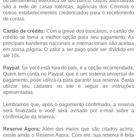
ou atendimento telefônico de seu banco. Outras alternativas
são a rede de casas lotéricas, agências dos Correios e
outros estabelecimentos credenciados para o recebimento
de contas.
Cartão de crédito:
Com a greve dos bancários, o cartão de
crédito se torna a melhor opção para seu pagamento. As
principais bandeiras nacionais e internacionais são aceitas
em nossa página. O valor a ser pago pode ser dividido em
até 10x.
Paypal:
Se você está fora do país, é a opção recomendada.
Quem tem conta no Paypal, que é um sistema universal de
pagamento, pode utilizá-la para garantir sua reserva. Basta
utilizar seu cadastro no site e seguir as instruções
apresentadas.
Lembramos que, após o pagamento confirmado, a reserva
será finalizada e você será avisado por e-mail sobre a
confirmação da reserva.
Reserve Agora:
Além dos meios que são citados acima,
existe ainda o Reserve Agora. Com ele, sua reserva é feita