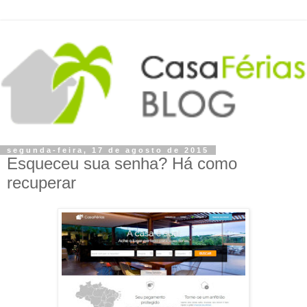
segunda-feira, 17 de agosto de 2015
Esqueceu sua senha? Há como
recuperar