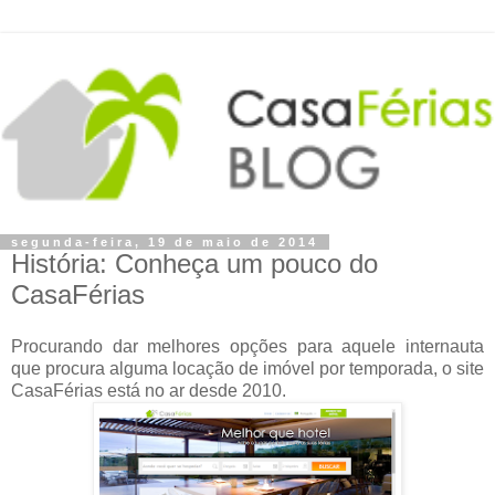
segunda-feira, 19 de maio de 2014
História: Conheça um pouco do
CasaFérias
Procurando dar melhores opções para aquele internauta
que procura alguma locação de imóvel por temporada, o site
CasaFérias está no ar desde 2010.