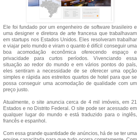
Ele foi fundado por um engenheiro de software brasileiro e
uma designer e diretora de arte francesa que trabalhavam
em startups nos Estados Unidos. Eles resolveram trabalhar
e viajar pelo mundo e viram o quanto é difícil conseguir uma
boa acomodação econômica oferecendo espaço e
privacidade para curtos períodos. Vivenciando essa
situação ao redor do mundo e em vários pontos do país,
eles sentiram a necessidade de se oferecer uma opção
simples e rápida aos estreitos quartos de hotel para que se
possa conseguir uma acomodação de qualidade com um
preço justo.
Atualmente, o site anuncia cerca de 4 mil imóveis, em 21
Estados e no Distrito Federal. O site pode ser acessado em
qualquer lugar do mundo e está traduzido para o inglês,
francês e espanhol.
Com essa grande quantidade de anúncios, há de se ter uma
equipe capacitada para que tudo ocorra corretamente. Com