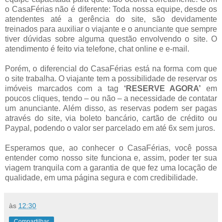
o CasaFérias não é diferente: Toda nossa equipe, desde os
atendentes até a gerência do site, são devidamente
treinados para auxiliar o viajante e o anunciante que sempre
tiver dúvidas sobre alguma questão envolvendo o site. O
atendimento é feito via telefone, chat online e e-mail.
Porém, o diferencial do CasaFérias está na forma com que
o site trabalha. O viajante tem a possibilidade de reservar os
imóveis marcados com a tag
‘RESERVE AGORA’
em
poucos cliques, tendo – ou não – a necessidade de contatar
um anunciante. Além disso, as reservas podem ser pagas
através do site, via boleto bancário, cartão de crédito ou
Paypal, podendo o valor ser parcelado em até 6x sem juros.
Esperamos que, ao conhecer o CasaFérias, você possa
entender como nosso site funciona e, assim, poder ter sua
viagem tranquila com a garantia de que fez uma locação de
qualidade, em uma página segura e com credibilidade.
às
12:30
Compartilhar