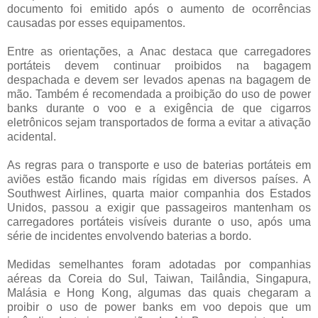
documento foi emitido após o aumento de ocorrências
causadas por esses equipamentos.
Entre as orientações, a Anac destaca que carregadores
portáteis devem continuar proibidos na bagagem
despachada e devem ser levados apenas na bagagem de
mão. Também é recomendada a proibição do uso de power
banks durante o voo e a exigência de que cigarros
eletrônicos sejam transportados de forma a evitar a ativação
acidental.
As regras para o transporte e uso de baterias portáteis em
aviões estão ficando mais rígidas em diversos países. A
Southwest Airlines, quarta maior companhia dos Estados
Unidos, passou a exigir que passageiros mantenham os
carregadores portáteis visíveis durante o uso, após uma
série de incidentes envolvendo baterias a bordo.
Medidas semelhantes foram adotadas por companhias
aéreas da Coreia do Sul, Taiwan, Tailândia, Singapura,
Malásia e Hong Kong, algumas das quais chegaram a
proibir o uso de power banks em voo depois que um