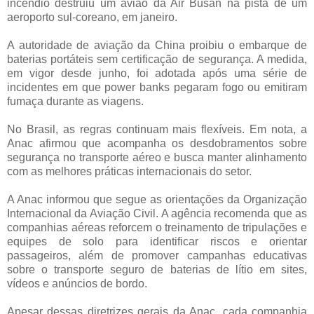
incêndio destruiu um avião da Air Busan na pista de um
aeroporto sul-coreano, em janeiro.
A autoridade de aviação da China proibiu o embarque de
baterias portáteis sem certificação de segurança. A medida,
em vigor desde junho, foi adotada após uma série de
incidentes em que power banks pegaram fogo ou emitiram
fumaça durante as viagens.
No Brasil, as regras continuam mais flexíveis. Em nota, a
Anac afirmou que acompanha os desdobramentos sobre
segurança no transporte aéreo e busca manter alinhamento
com as melhores práticas internacionais do setor.
A Anac informou que segue as orientações da Organização
Internacional da Aviação Civil. A agência recomenda que as
companhias aéreas reforcem o treinamento de tripulações e
equipes de solo para identificar riscos e orientar
passageiros, além de promover campanhas educativas
sobre o transporte seguro de baterias de lítio em sites,
vídeos e anúncios de bordo.
Apesar dessas diretrizes gerais da Anac, cada companhia