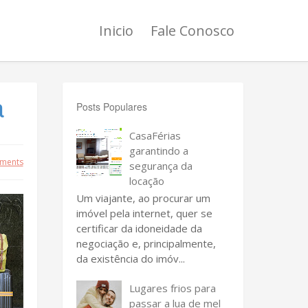
Inicio
Fale Conosco
a
Posts Populares
CasaFérias
garantindo a
ments
segurança da
locação
Um viajante, ao procurar um
imóvel pela internet, quer se
certificar da idoneidade da
negociação e, principalmente,
da existência do imóv...
Lugares frios para
passar a lua de mel