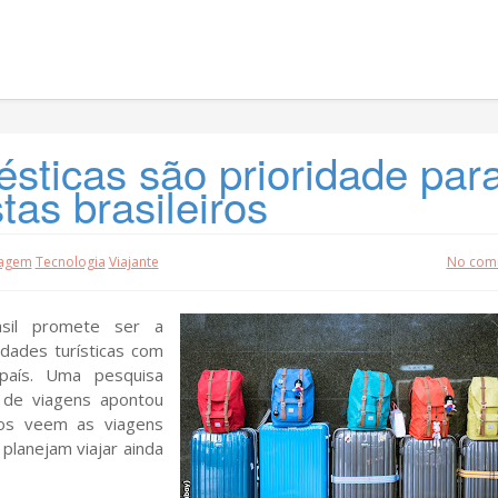
sticas são prioridade par
tas brasileiros
iagem
Tecnologia
Viajante
No com
sil promete ser a
dades turísticas com
país. Uma pesquisa
e de viagens apontou
ros veem as viagens
planejam viajar ainda