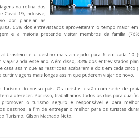
iagens na rotina dos
e Covid-19, inclusive,
io por planejar as
squisa, 65% dos entrevistados aproveitaram o tempo maior em
gem e a maioria pretende visitar membros da família (76
ral brasileiro é o destino mais almejado para 6 em cada 10 
 viajar ainda este ano. Além disso, 33% dos entrevistados pla
e casa assim que as restrições acabarem e dois em cada cinco 
 curtir viagens mais longas assim que puderem viajar de novo.
o turismo do nosso país. Os turistas estão com sede de prai
tem a oferecer. Por isso, trabalhamos todos os dias para qualific
ra promover o turismo seguro e responsável e para melho
ssos destinos, a fim de entregar o melhor para os turistas dura
 do Turismo, Gilson Machado Neto.