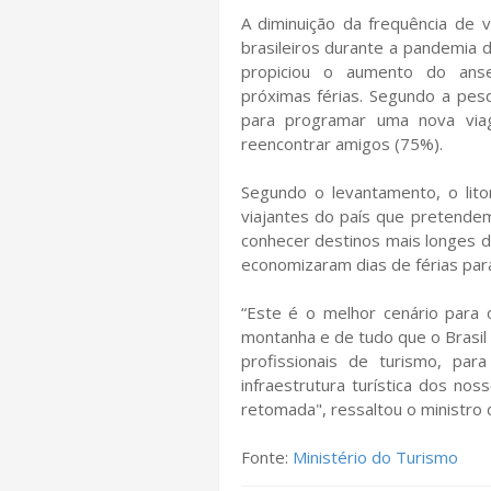
A diminuição da frequência de v
brasileiros durante a pandemia d
propiciou o aumento do anse
próximas férias. Segundo a pe
para programar uma nova via
reencontrar amigos (75%).
Segundo o levantamento, o lito
viajantes do país que pretendem
conhecer destinos mais longes d
economizaram dias de férias para
“Este é o melhor cenário para 
montanha e de tudo que o Brasil 
profissionais de turismo, pa
infraestrutura turística dos no
retomada", ressaltou o ministro
Fonte:
Ministério do Turismo