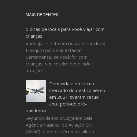
Transporte
CasaFérias
Turismo
vacation rental
MAIS RECENTES
Viajante
5 dicas de locais para você viajar com
crianças
Vai viajar e está em busca de um local
tranquilo para sua estadia?
Certamente, se você for com
crianças, seu roteiro deve incluir
atraçõe...
Demanda e oferta no
mercado doméstico aéreo
em 2021 tiveram recuo
ante período pré-
pandemia
Segundo dados divulgados pela
Agência Nacional de Aviação Civil
(ANAC), o modal aéreo brasileiro