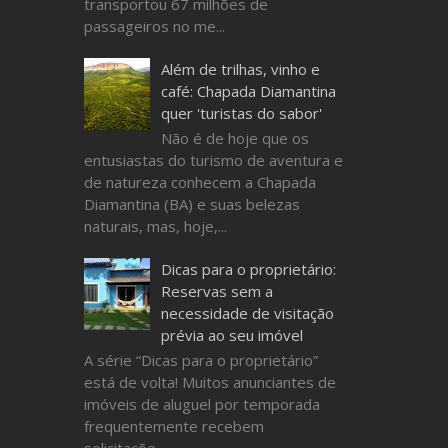
transportou 67 milhões de
passageiros no me...
Além de trilhas, vinho e
café: Chapada Diamantina
quer 'turistas do sabor'
Não é de hoje que os
entusiastas do turismo de aventura e
de natureza conhecem a Chapada
Diamantina (BA) e suas belezas
naturais, mas, hoje,...
Dicas para o proprietário:
Reservas sem a
necessidade de visitação
prévia ao seu imóvel
A série “Dicas para o proprietário”
está de volta! Muitos anunciantes de
imóveis de aluguel por temporada
frequentemente recebem
solicitaçõe...