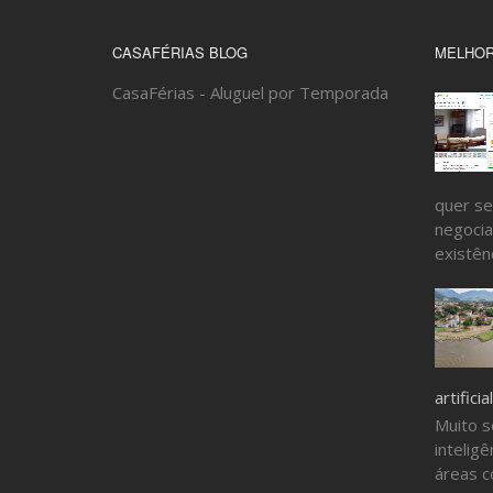
CASAFÉRIAS BLOG
MELHOR
CasaFérias - Aluguel por Temporada
quer se
negocia
existênc
artificial
Muito s
inteligê
áreas c