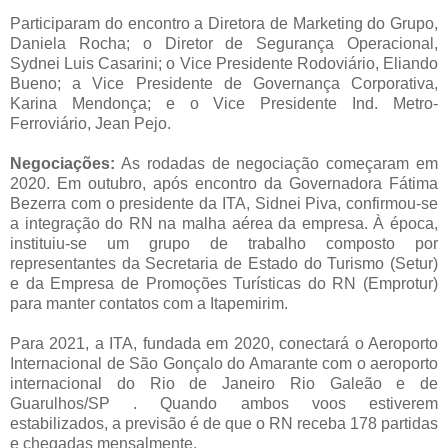
Participaram do encontro a Diretora de Marketing do Grupo,
Daniela Rocha; o Diretor de Segurança Operacional,
Sydnei Luis Casarini; o Vice Presidente Rodoviário, Eliando
Bueno; a Vice Presidente de Governança Corporativa,
Karina Mendonça; e o Vice Presidente Ind. Metro-
Ferroviário, Jean Pejo.
Negociações:
As rodadas de negociação começaram em
2020. Em outubro, após encontro da Governadora Fátima
Bezerra com o presidente da ITA, Sidnei Piva, confirmou-se
a integração do RN na malha aérea da empresa. À época,
instituiu-se um grupo de trabalho composto por
representantes da Secretaria de Estado do Turismo (Setur)
e da Empresa de Promoções Turísticas do RN (Emprotur)
para manter contatos com a Itapemirim.
Para 2021, a ITA, fundada em 2020, conectará o Aeroporto
Internacional de São Gonçalo do Amarante com o aeroporto
internacional do Rio de Janeiro Rio Galeão e de
Guarulhos/SP . Quando ambos voos estiverem
estabilizados, a previsão é de que o RN receba 178 partidas
e chegadas mensalmente.