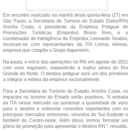
Em encontro realizado na manhã desta quinta-feira (27) em
São Paulo, a Secretaria de Turismo do Estado (Setur/RN)
Aninha Costa, o presidente da Empresa Potiguar de
Promoções Turísticas (Emprotur) Bruno Reis, e o
coordenador de Inteligência da Emprotur, Leonardo Seabra,
reuniram-se com representantes da ITA Linhas Aéreas,
empresa que compõe o Grupo Itapemirim.
Na pauta, o início das operações no RN em agosto de 2021
com voos regulares, expandindo a malha aérea do Rio
Grande do Norte. O destino potiguar será um dos primeiros
a integrar a estreia da empresa nacionalmente.
Para a Secretária de Turismo do Estado, Aninha Costa, os
impactos no turismo do Estado serão positivos. “A entrada
da ITA nesse mercado vai aumentar a quantidade de voos
para o destino e estimular conexões importantes com os
principais mercados emissores, oriundos do Sul-Sudeste e
também do Centro-oeste. Além disso, iremos formatar um
plano de promoção para apresentar o destino RN.”, ressalta.